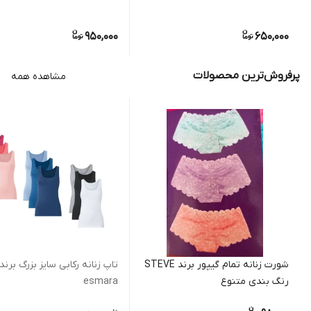
950,000
650,000
پرفروش‌ترین محصولات
مشاهده همه
شورت زنانه تمام گیپور برند STEVE
تاپ زنانه رکابی سایز بزرگ برند
رنگ بندی متنوع
esmara