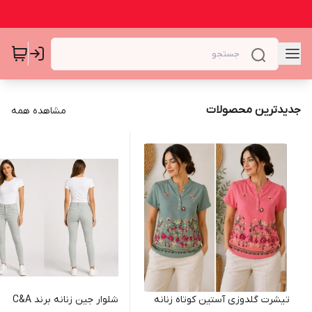
جدیدترین محصولات
مشاهده همه
تیشرت گلدوزی آستین کوتاه زنانه
شلوار جین زنانه برند C&A