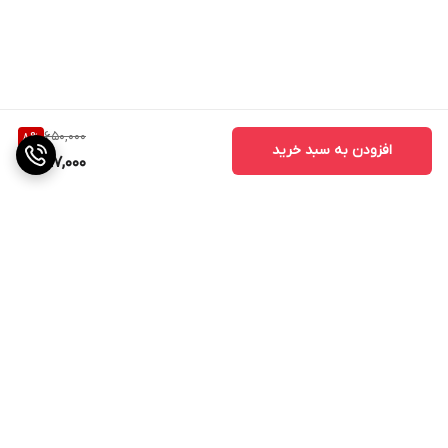
650,000
8
%
افزودن به سبد خرید
597,000
برگشت به بالا