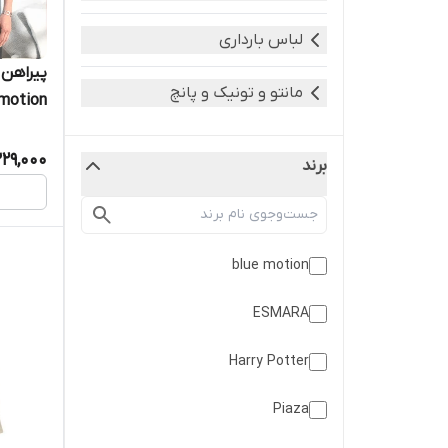
لباس بارداری
مانتو و تونیک و پانچ
 motion
29,000
برند
blue motion
ESMARA
Harry Potter
Piaza