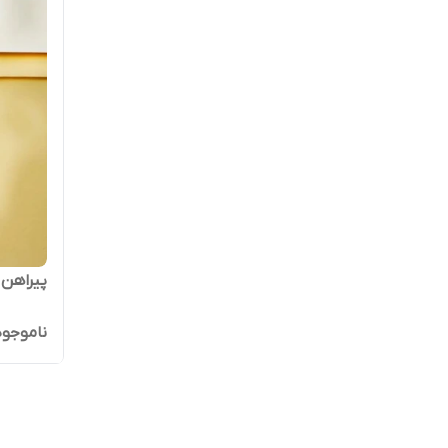
پیراهن گ
ناموجود