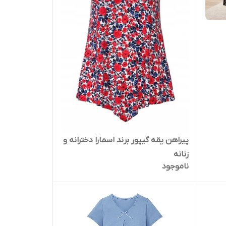
پیراهن یقه گیپور برند اسمارا دخترانه و
زنانه
ناموجود