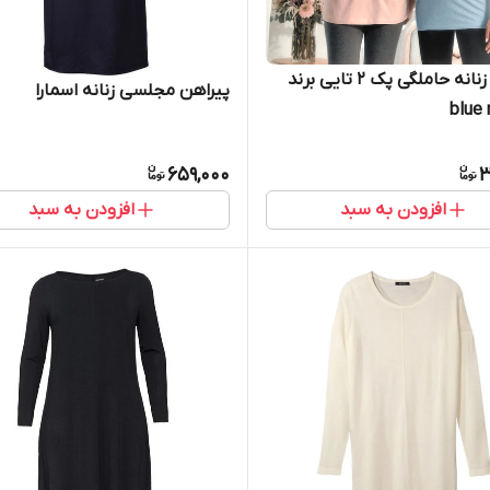
پیراهن زنانه حاملگی پک 2 تایی برند
پیراهن مجلسی زنانه اسمارا
blue
659,000
3
افزودن به سبد
افزودن به سبد