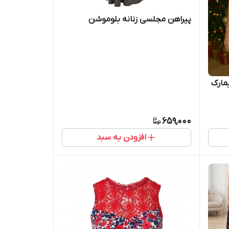
پیراهن مجلسی زنانه بلوموشن
مارک
659,000
افزودن به سبد