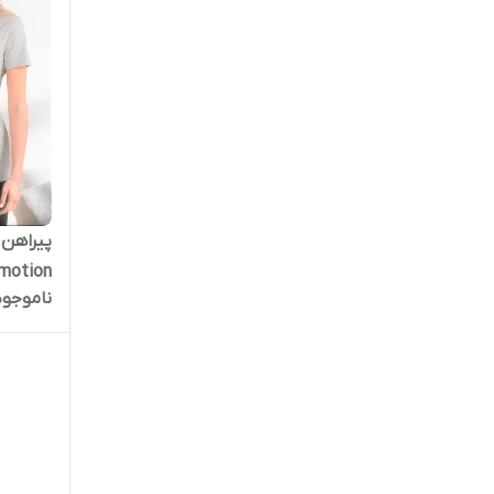
 motion
ناموجود