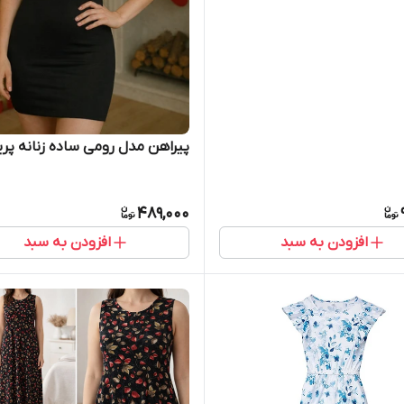
پیراهن مدل رومی ساده زنانه پری
489,000
افزودن به سبد
افزودن به سبد