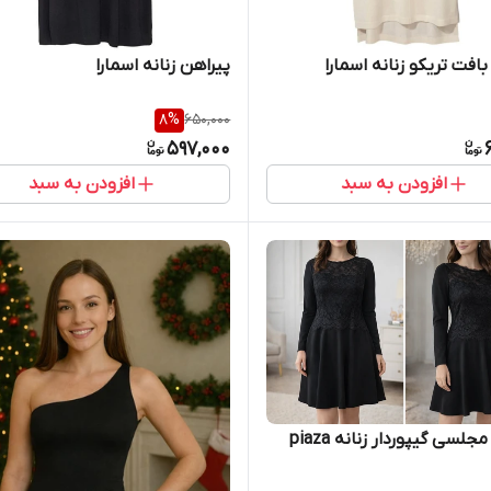
افت تریکو زنانه اسمارا
پیراهن زنانه اسمارا
8
%
650,000
597,000
افزودن به سبد
افزودن به سبد
جلسی گیپوردار زنانه piaza