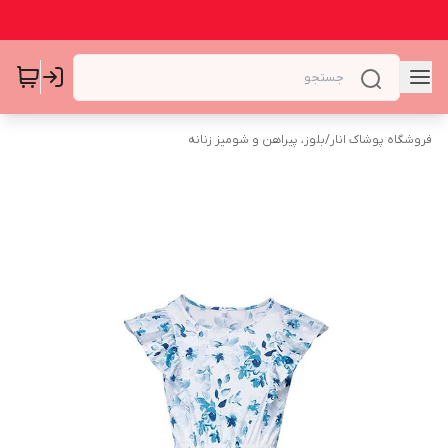
فروشگاه پوشاک انار
/
بلوز، پیراهن و شومیز زنانه