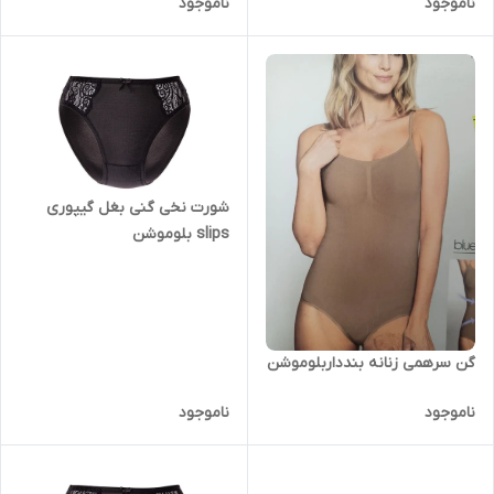
ناموجود
ناموجود
شورت نخی گنی بغل گیپوری
slips بلوموشن
گن سرهمی زنانه بندداربلوموشن
ناموجود
ناموجود