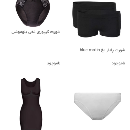
شورت گیپوری نخی بلوموشن
شورت پادار نخ blue motin
ناموجود
ناموجود