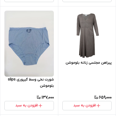
پیراهن مجلسی زنانه بلوموشن
شورت نخی وسط گیپوری slips
بلوموشن
137,000
659,000
افزودن به سبد
افزودن به سبد