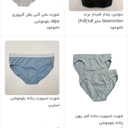
سوتین پلدار فنردار برند
شورت نخی گنی بغل گیپوری
bluemotion سایز 40B(90B)
slips بلوموشن
ناموجود
ناموجود
شورت اسپورت زنانه بلوموشن
اسلیپ
شورت اسپورت ساده کمر پهن
زنانه بلوموشن