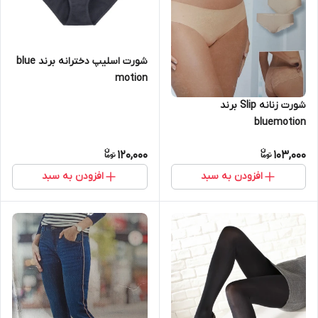
شورت اسلیپ دخترانه برند blue
motion
شورت زنانه Slip برند
bluemotion
120,000
103,000
افزودن به سبد
افزودن به سبد