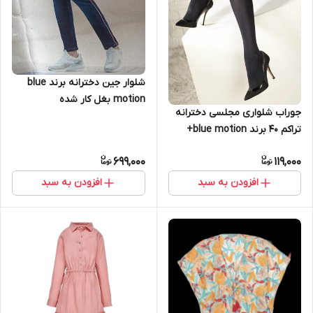
شلوار جین دخترانه برند blue
motion بغل کار شده
جوراب شلواری مجلسی دخترانه
تراکم 40 برند blue motion+
699,000
119,000
افزودن به سبد
افزودن به سبد