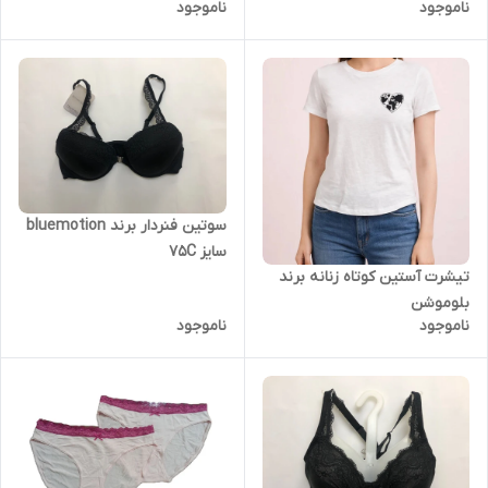
ناموجود
ناموجود
سوتین فنردار برند bluemotion
سایز 75C
تیشرت آستین کوتاه زنانه برند
بلوموشن
ناموجود
ناموجود