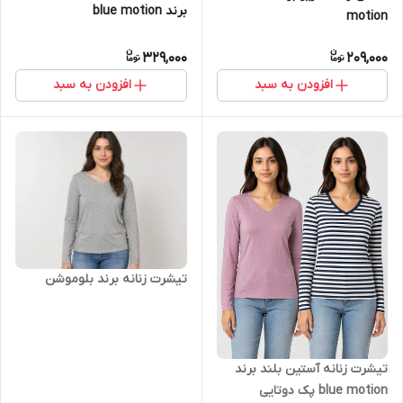
برند blue motion
motion
329,000
209,000
افزودن به سبد
افزودن به سبد
تیشرت زنانه برند بلوموشن
تیشرت زنانه آستین بلند برند
blue motion پک دوتایی