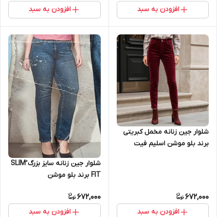
افزودن به سبد
افزودن به سبد
شلوار جین زنانه مخمل کبریتی
برند بلو موشن اسلیم فیت
شلوار جین زنانه سایز بزرگ ُSLIM
FIT برند بلو موشن
672,000
672,000
افزودن به سبد
افزودن به سبد