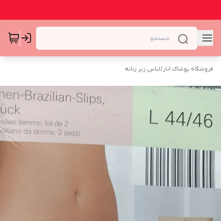
فروشگاه پوشاک انار
/
لباس زیر زنانه