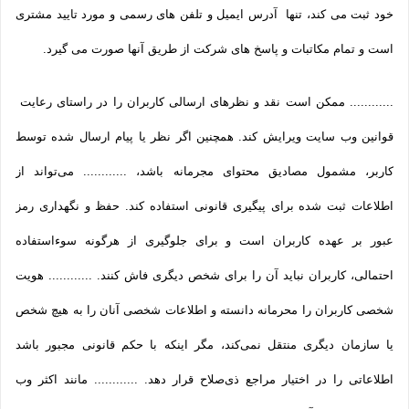
خود ثبت می­ کند، تنها آدرس ایمیل و تلفن­ های رسمی و مورد تایید مشتری
است و تمام مکاتبات و پاسخ های شرکت از طریق آنها صورت می گیرد.
............ ممکن است نقد و نظرهای ارسالی کاربران را در راستای رعایت
قوانین وب سایت ویرایش کند. همچنین اگر نظر یا پیام ارسال شده توسط
کاربر، مشمول مصادیق محتوای مجرمانه باشد، ............ می‌تواند از
اطلاعات ثبت شده برای پیگیری قانونی استفاده کند. حفظ و نگهداری رمز
عبور بر عهده کاربران است و برای جلوگیری از هرگونه سوءاستفاده
احتمالی، کاربران نباید آن را برای شخص دیگری فاش کنند. ............ هویت
شخصی کاربران را محرمانه دانسته و اطلاعات شخصی آنان را به هیچ شخص
یا سازمان دیگری منتقل نمی‌کند، مگر اینکه با حکم قانونی مجبور باشد
اطلاعاتی را در اختیار مراجع ذی‌صلاح قرار دهد. ............ مانند اکثر وب