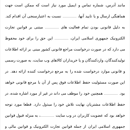
مانند آدرس، شماره تماس و ایمیل مورد نیاز است که ممکن است جهت
هماهنگی ارسال و یا تایید آنها، ............ نسبت به اعتبارسنجی آن اقدام کند.
به دلیل قانونی بودن تمام فعالیت های ............ مبتنی بر قوانین تجارت
الکترونیک جمهوری اسلامی ایران، ............ این حق را برای خود محفوظ
می دارد که در صورت درخواست مراجع قانونی کشور مبنی بر ارائه اطلاعات
تولیدکنندگان، واردکنندگان و یا خریداران کالاهای وب سایت، به صورت رسمی
و قانونی موارد درخواست شده را به مرجع درخواست کننده ارائه دهد. در
این صورت مسئولیت حفظ اطلاعات فوق پس از آن با مرجع قانونی خواهد
بود. ............ همچنین خود را موظف می داند در غیر از مورد اشاره شده، در
حفظ اطلاعات مشتریان نهایت تلاش خود را مبذول دارد. قطعا مورد توجه
خواهد بود که عضویت کاربران در وب سایت ............، به منزله قبول قوانین
جمهوری اسلامی ایران از جمله قوانین تجارت الکترونیک و قوانین مالی و