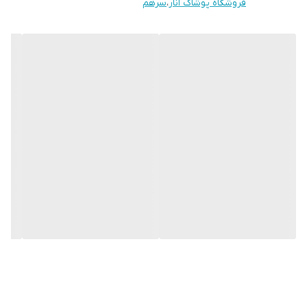
فروشگاه پوشاک انار
،
سرهم