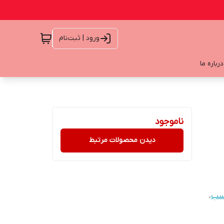
ورود | ثبت‌نام
درباره ما
ناموجود
دیدن محصولات مرتبط
سب
،