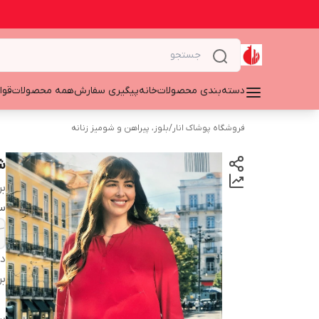
دسته‌بندی محصولات
خانه
پیگیری سفارش
همه محصولات
قوا
فروشگاه پوشاک انار
/
بلوز، پیراهن و شومیز زنانه
شو
بر
سا
دس
بر