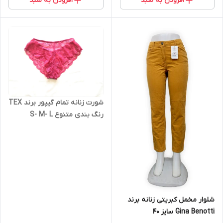
افزودن به سبد
افزودن به سبد
شورت زنانه تمام گیپور برند TEX
رنگ بندی متنوع S- M- L
شلوار مخمل کبریتی زنانه برند
Gina Benotti سایز 40