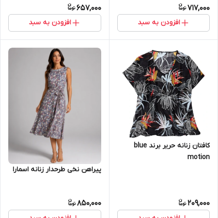
657,000
717,000
افزودن به سبد
افزودن به سبد
کافتان زنانه حریر برند blue
motion
پیراهن نخی طرحدار زنانه اسمارا
850,000
209,000