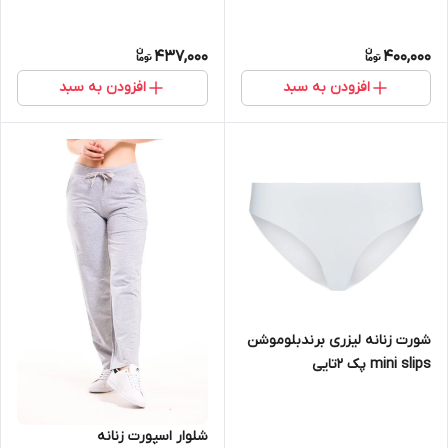
437,000
400,000
افزودن به سبد
افزودن به سبد
شورت زنانه لیزری برندبلوموشن
mini slips پک 2تایی
شلوار اسپورت زنانه