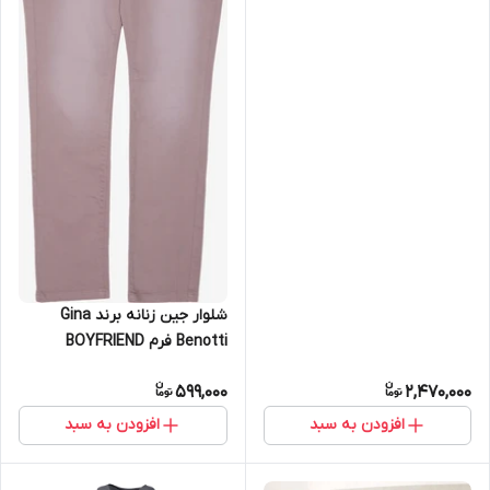
شلوار جین زنانه برند Gina
Benotti فرم BOYFRIEND
599,000
2,470,000
افزودن به سبد
افزودن به سبد