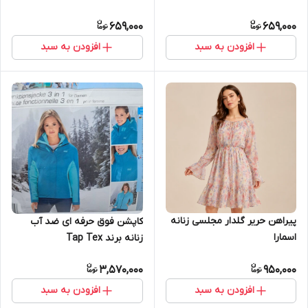
659,000
659,000
افزودن به سبد
افزودن به سبد
پیراهن حریر گلدار مجلسی زنانه
کاپشن فوق حرفه ای ضد آب
اسمارا
زنانه برند Tap Tex
3,570,000
950,000
افزودن به سبد
افزودن به سبد