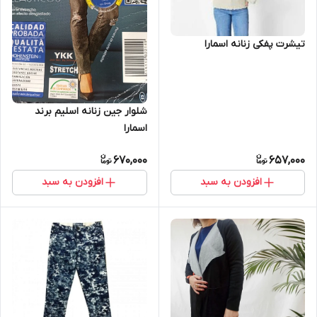
تیشرت پفکی زنانه اسمارا
شلوار جین زنانه اسلیم برند
اسمارا
670,000
657,000
افزودن به سبد
افزودن به سبد