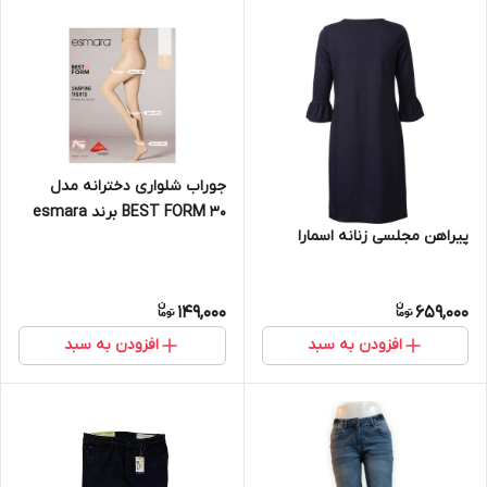
جوراب شلواری دخترانه مدل
BEST FORM 30 برند esmara
پیراهن مجلسی زنانه اسمارا
149,000
659,000
افزودن به سبد
افزودن به سبد