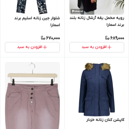
رویه مخمل یقه آرشال زنانه بلند
شلوار جین زنانه اسلیم برند
برند اسمارا
اسمارا
670,000
689,000
افزودن به سبد
افزودن به سبد
کاپشن کتان زنانه خزدار