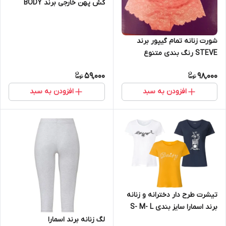
کش پهن خارجی برند BODY
شورت زنانه تمام گیپور برند
STEVE رنگ بندی متنوع
59,000
98,000
افزودن به سبد
افزودن به سبد
تیشرت طرح دار دخترانه و زنانه
برند اسمارا سایز بندی S- M- L
لگ زنانه برند اسمارا