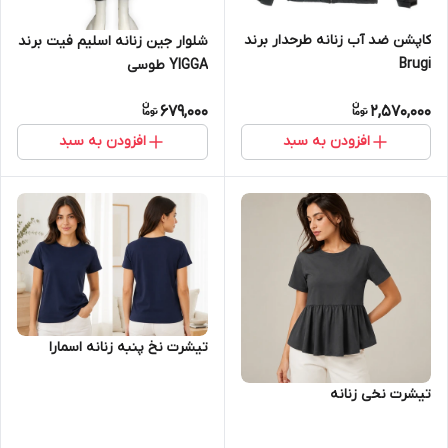
کاپشن ضد آب زنانه طرحدار برند
شلوار جین زنانه اسلیم فیت برند
Brugi
YIGGA طوسی
679,000
2,570,000
افزودن به سبد
افزودن به سبد
تیشرت نخ پنبه زنانه اسمارا
تیشرت نخی زنانه