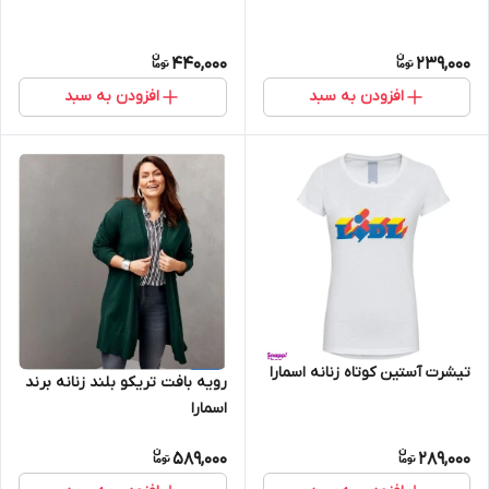
440,000
239,000
افزودن به سبد
افزودن به سبد
تیشرت آستین کوتاه زنانه اسمارا
رویه بافت تریکو بلند زنانه برند
اسمارا
589,000
289,000