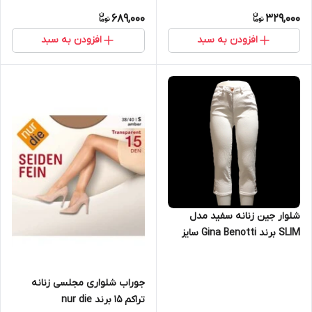
689,000
329,000
افزودن به سبد
افزودن به سبد
شلوار جین زنانه سفید مدل
SLIM برند Gina Benotti سایز
38
جوراب شلواری مجلسی زنانه
تراکم 15 برند nur die