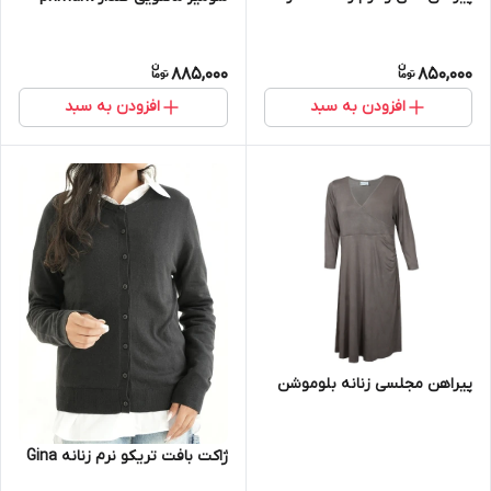
885,000
850,000
افزودن به سبد
افزودن به سبد
پیراهن مجلسی زنانه بلوموشن
ژاکت بافت تریکو نرم زنانه Gina