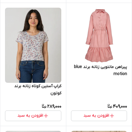
پیراهن مانتویی زنانه برند blue
motion
کراپ آستین کوتاه زنانه برند
کوتون
289,000
409,000
افزودن به سبد
افزودن به سبد