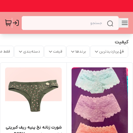
کیفیت
پربازدیدترین
برندها
قیمت
دسته‌بندی
فقط م
شورت زنانه نخ پنیه ریف کبریتی