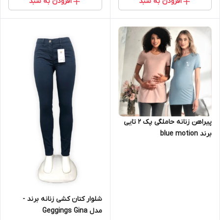
افزودن به سبد
افزودن به سبد
پیراهن زنانه حاملگی پک 2 تایی
برند blue motion
شلوار کتان کشی زنانه برند -
مدل Geggings Gina