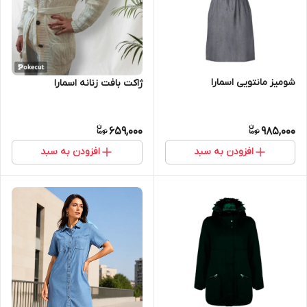
شومیز مانتویی اسمارا
ژاکت بافت زنانه اسمارا
659,000
985,000
افزودن به سبد
افزودن به سبد