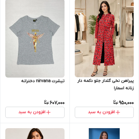
پیراهن نخی گلدار جلو دکمه دار
تیشرت nirvana دخترانه
زنانه اسمارا
607,000
950,000
افزودن به سبد
افزودن به سبد