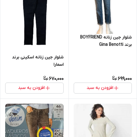
شلوار جین زنانه BOYFRIEND
برند Gina Benotti
شلوار جین زنانه اسکینی برند
اسمارا
670,000
699,000
افزودن به سبد
افزودن به سبد