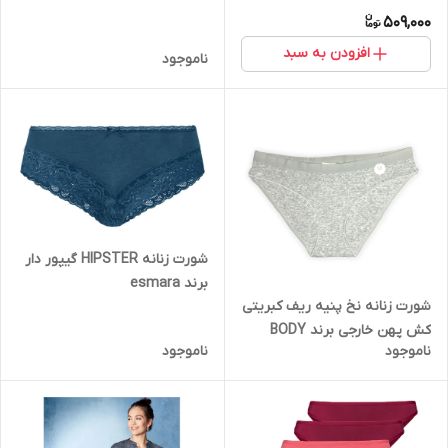
509,000
افزودن به سبد
ناموجود
شورت زنانه HIPSTER گیپور دار
برند esmara
شورت زنانه نخ پنیه ریف کبریتی
کش پهن خارجی برند BODY
ناموجود
ناموجود