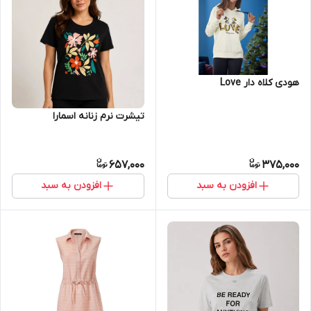
هودی کلاه دار Love
تیشرت نرم زنانه اسمارا
657,000
375,000
افزودن به سبد
افزودن به سبد