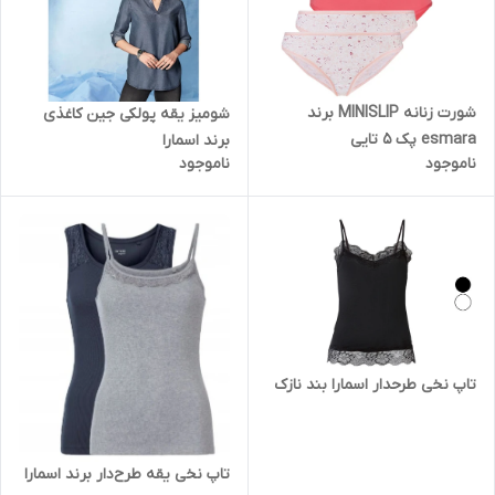
شورت زنانه MINISLIP برند
شومیز یقه پولکی جین کاغذی
esmara پک 5 تایی
برند اسمارا
ناموجود
ناموجود
تاپ نخی طرحدار اسمارا بند نازک
تاپ نخی یقه طرح‌دار برند اسمارا