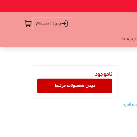
ورود | ثبت‌نام
درباره ما
ناموجود
دیدن محصولات مرتبط
،
لباس
،