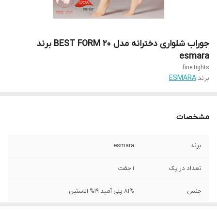
جوراب شلواری دخترانه مدل BEST FORM 20 برند
esmara
fine tights
برند:
ESMARA
مشخصات
برند
esmara
تعداد در پک
1 جفت
جنس
81% پلی آمید 19% الاستین
جنیست
زنانه