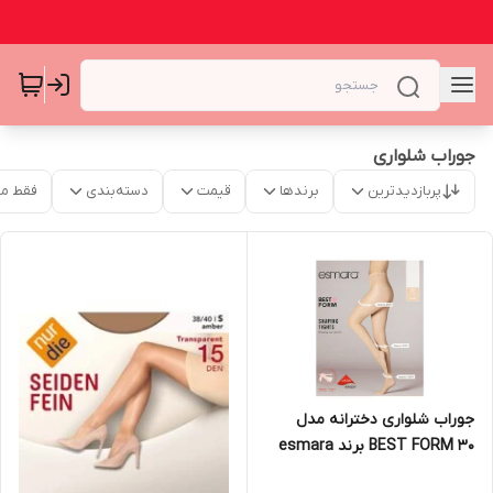
جوراب شلواری
پربازدیدترین
برندها
قیمت
دسته‌بندی
فقط م
جوراب شلواری دخترانه مدل
BEST FORM 30 برند esmara