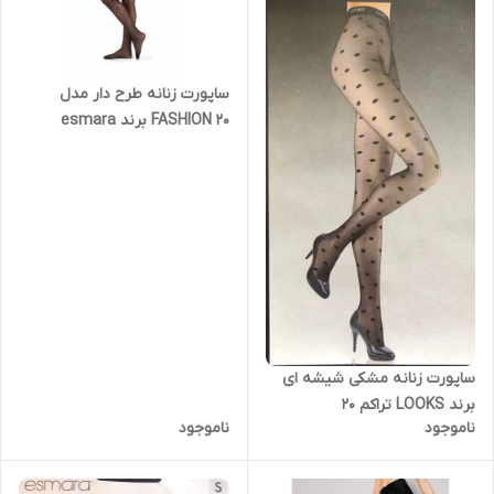
ساپورت زنانه طرح دار مدل
FASHION 20 برند esmara
ساپورت زنانه مشکی شیشه ای
برند LOOKS تراکم 20
ناموجود
ناموجود