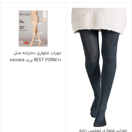
جوراب شلواری دخترانه مدل
BEST FORM 20 برند esmara
جوراب شلواری مجلسی زنانه