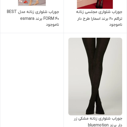
جوراب شلواری مجلسی زنانه
جوراب شلواری زنانه مدل BEST
تراکم 20 برند اسمارا طرح دار
FORM 40 برند esmara
ناموجود
ناموجود
جوراب شلواری زنانه مشکی زر
دار برند bluemotion