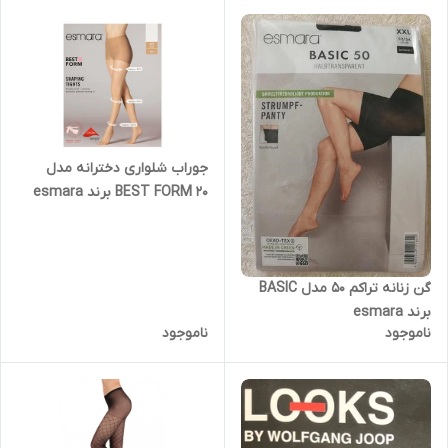
جوراب شلواری دخترانه مدل
BEST FORM 20 برند esmara
گن زنانه تراکم 50 مدل BASIC
برند esmara
ناموجود
ناموجود