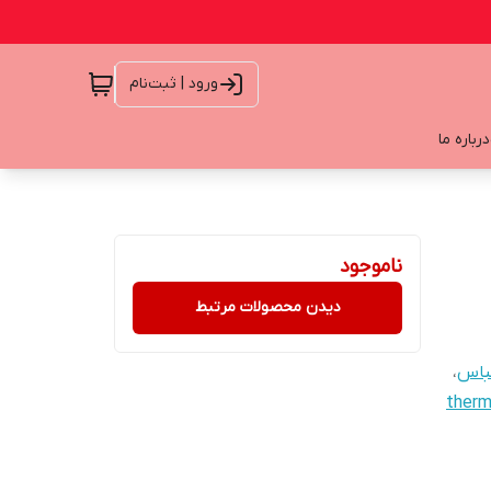
ورود | ثبت‌نام
درباره ما
ناموجود
دیدن محصولات مرتبط
باس
،
therm