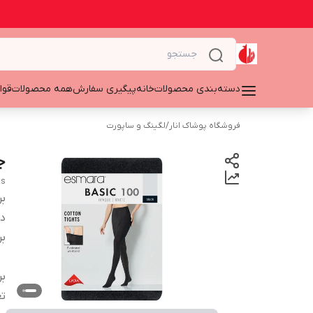
دسته‌بندی محصولات
خانه
پیگیری سفارش
همه محصولات
قوا
فروشگاه پوشاک انار
/
لگینگ و ساپورت
جو
ts
بر
دس
بر
بر
تع