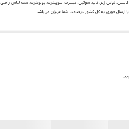
ر، کاپشن، لباس زیر، تاپ، سوتین، تیشرت، سویشرت، پولوشرت، ست لباس راحتی زن
دارد
روزانه
2XL
ید.