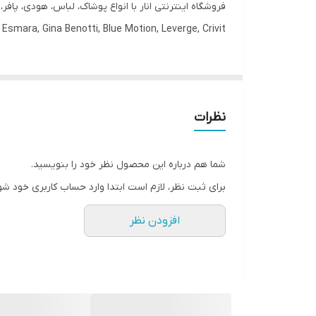
فروشگاه اینترنتی انار با انواع پوشاک، لباس، هودی، پاف
قابلیت بازگشت
Esmara, Gina Benotti, Blue Motion, Leverge, Crivit با ارسال فوری به کل کشور درخدمت شما عزیزان می‌باشد.
مورد استفاده
سایز
نظرات
شما هم درباره این محصول نظر خود را بنویسید.
برای ثبت نظر، لازم است ابتدا وارد حساب کاربری خود شو
افزودن نظر