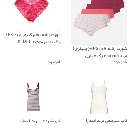
شورت زنانه تمام گیپور برند TEX
رنگ بندی متنوع S- M- L
شورت زنانه HIPSTER(جنیفری)
برند esmara پک 5 تایی
ناموجود
ناموجود
تاپ شیردهی برند اسمارا
تاپ شیردهی برند اسمارا