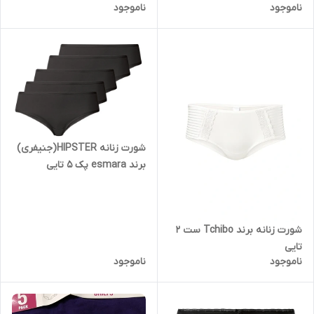
ناموجود
ناموجود
شورت زنانه HIPSTER(جنیفری)
برند esmara پک 5 تایی
شورت زنانه برند Tchibo ست 2
تایی
ناموجود
ناموجود