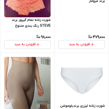
برند میومار
شورت زنانه تمام گیپور برند
STEVE رنگ بندی متنوع
98,000
479,000
افزودن به سبد
افزودن به سبد
شورت زنانه لیزری برندبلوموشن