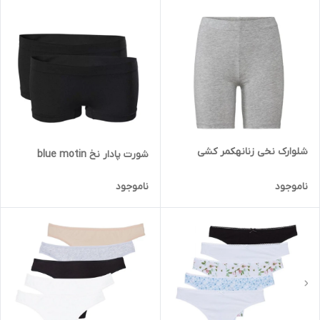
شلوارک نخی زنانهکمر کشی
شورت پادار نخ blue motin
ناموجود
ناموجود