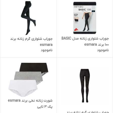
جوراب شلواری زنانه مدل BASIC
جوراب شلواری گرم زنانه برند
100 برند esmara
esmara
ناموجود
ناموجود
شورت زنانه نخی برند esmara
پک 3 تایی
جوراب شلواری گرم زنانه برند