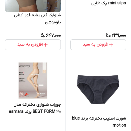
mini slips پک 2تایی
شلوارک گنی زنانه فول کشی
بلوموشن
647,000
239,000
افزودن به سبد
افزودن به سبد
جوراب شلواری دخترانه مدل
BEST FORM 30 برند esmara
شورت اسلیپ دخترانه برند blue
motion