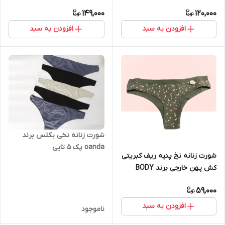
149,000
120,000
افزودن به سبد
افزودن به سبد
شورت زنانه نخی بکلس برند
oanda پک 5 تایی
شورت زنانه نخ پنیه ریف کبریتی
کش پهن خارجی برند BODY
59,000
افزودن به سبد
ناموجود