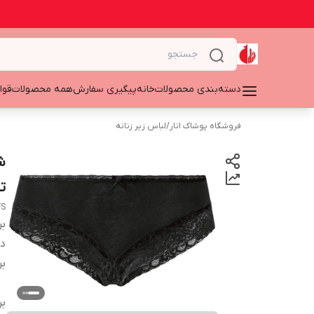
دسته‌بندی محصولات
خانه
پیگیری سفارش
همه محصولات
قوا
فروشگاه پوشاک انار
/
لباس زیر زنانه
ت
FS
بر
دس
بر
بر