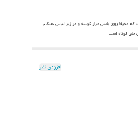
 شورت طوری است که دقیقا روی باسن قرار گرفته و در زیر لباس هنگام
فاق کوتاه است.
انه و دخترانه از برندهای معتبر ایرانی و خارجی شامل :
افزودن نظر