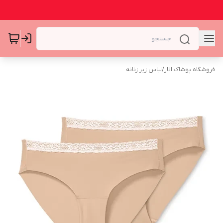
فروشگاه پوشاک انار
/
لباس زیر زنانه