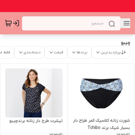
چیبو
پربازدیدترین
برندها
قیمت
دسته‌بندی
فقط م
شورت زنانه کلاسیک کمر طراح دار
تیشرت طرح دار زنانه برندچیبو
بسیار شیک برند Tchibo
ناموجود
ناموجود