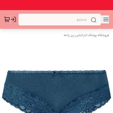
فروشگاه پوشاک انار
/
لباس زیر زنانه