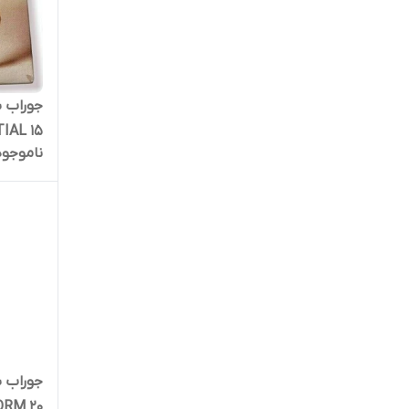
ESSENTIAL 15
ناموجود
FORM 20 برند ra