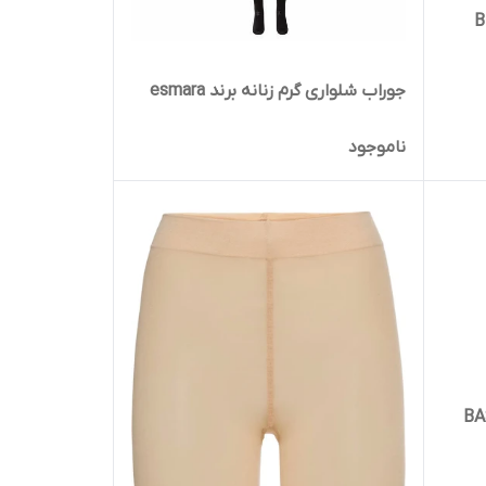
دل BEST
جوراب شلواری گرم زنانه برند esmara
ناموجود
BASIC 100