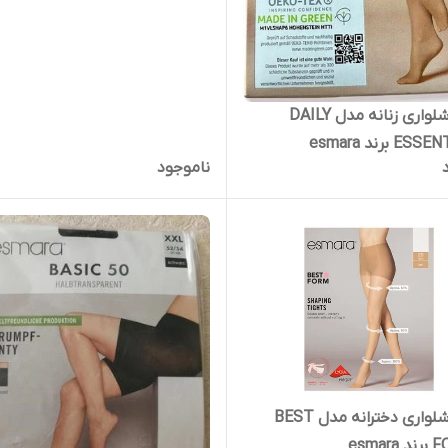
جوراب شلواری زنانه مدل DAILY
 برند esmara
ناموجود
جوراب شلواری دخترانه مدل BEST
esma