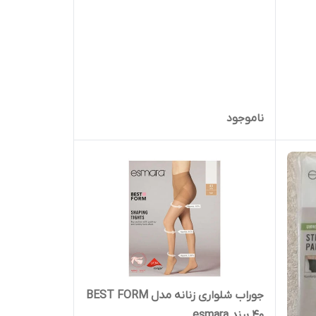
ناموجود
جوراب شلواری زنانه مدل BEST FORM
40 برند esmara