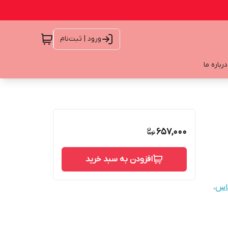
ورود | ثبت‌نام
درباره ما
657,000
افزودن به سبد خرید
اس
،