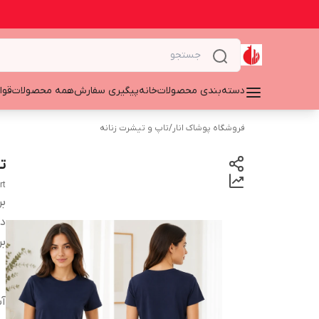
دسته‌بندی محصولات
خانه
پیگیری سفارش
همه محصولات
قوا
فروشگاه پوشاک انار
/
تاپ و تیشرت زنانه
ت
rt
بر
دس
بر
آ