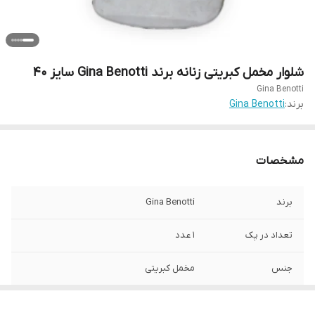
شلوار مخمل کبریتی زنانه برند Gina Benotti سایز 40
Gina Benotti
برند:
Gina Benotti
مشخصات
برند
Gina Benotti
تعداد در پک
1 عدد
جنس
مخمل کبریتی
جنیست
زنانه