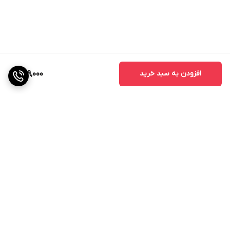
افزودن به سبد خرید
509,000
برگشت به بالا