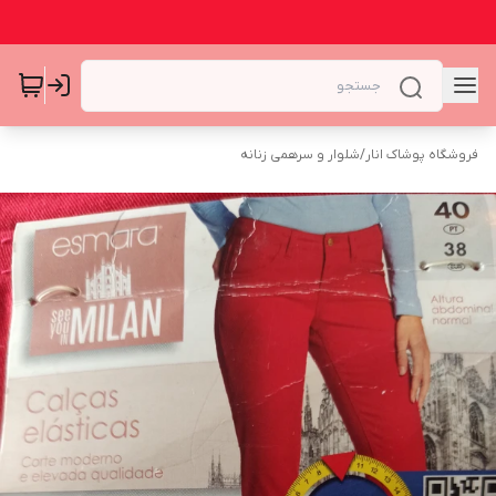
فروشگاه پوشاک انار
/
شلوار و سرهمی زنانه