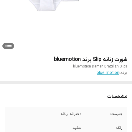
شورت زنانه Slip برند bluemotion
bluemotion Damen Brazilizn Slips
برند:
blue motion
مشخصات
جنیست
دخترانه، زنانه
رنگ
سفید