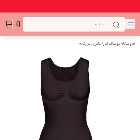
فروشگاه پوشاک انار
/
لباس زیر زنانه