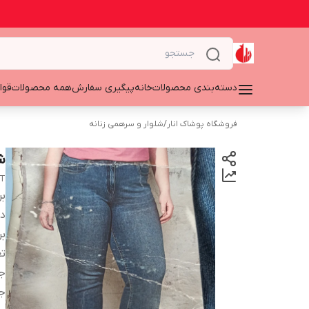
دسته‌بندی محصولات
خانه
پیگیری سفارش
همه محصولات
قوا
فروشگاه پوشاک انار
/
شلوار و سرهمی زنانه
شل
IT
بر
دس
بر
تع
ج
ج