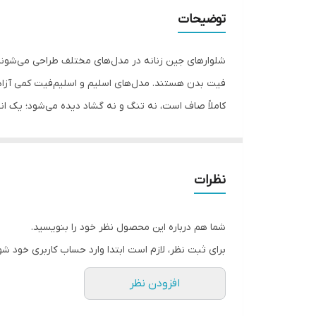
جنسیت
توضیحات
رنگ بندی
شلوارهای جین زنانه در مدل‌های مختلف طراحی می‌شوند تا
مورد استفاده
کاملاً صاف است، نه تنگ و نه گشاد دیده می‌شود؛ یک ا
قابلیت بازگشت
اگر استایل‌های آزادتر و ترندی را می‌پسندید، مدل‌های بگ
اندازه فاق
مدل‌های تنگ‌تر جمع‌تر و در مدل‌های آزادتر راحت‌تر و گ
سایز
نظرات
قد شلوار
شما هم درباره این محصول نظر خود را بنویسید.
دور ران
برای ثبت نظر، لازم است ابتدا وارد حساب کاربری خود شو
افزودن نظر