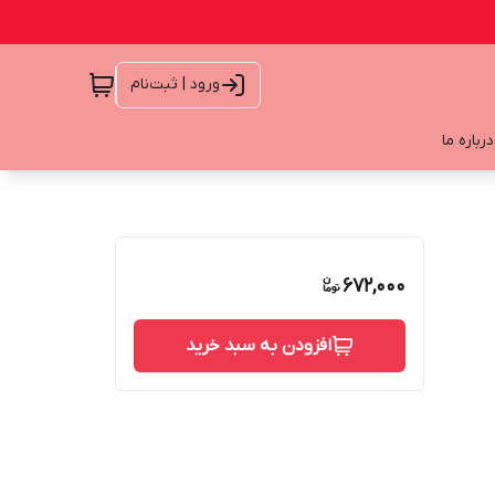
ورود | ثبت‌نام
درباره ما
672,000
افزودن به سبد خرید