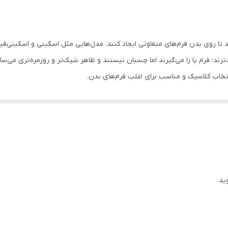
زنانه و دخترانه
آبی
 روی بدن فرم‌های متفاوتی ایجاد کنند. مدل‌هایی مثل اسکینی و اسکینی‌فیت بی
روزانه
نتخاب کلاسیک و مناسب برای اغلب فرم‌های بدن.
دارد
 و نیم‌بگ گزینه‌های ایده‌آل هستند. «بگ» کاملاً آزاد و حجیم است و راحتی حداک
45
شادتر دیده شود.
54
110
68
ید.