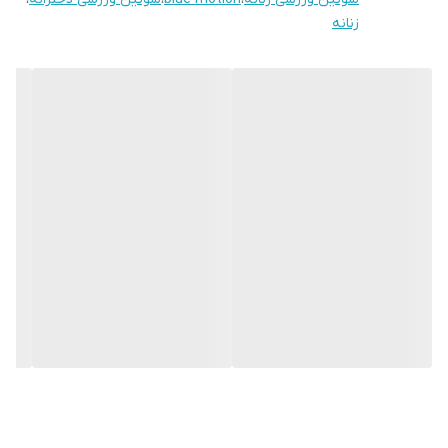
زنانه