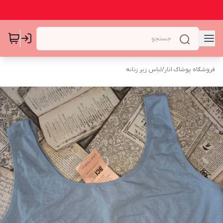
فروشگاه پوشاک انار
/
لباس زیر زنانه