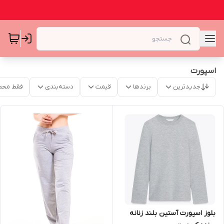
اسپورت
جدیدترین
برندها
قیمت
دسته‌بندی
فقط محص
بلوز اسپورت آستین بلند زنانه