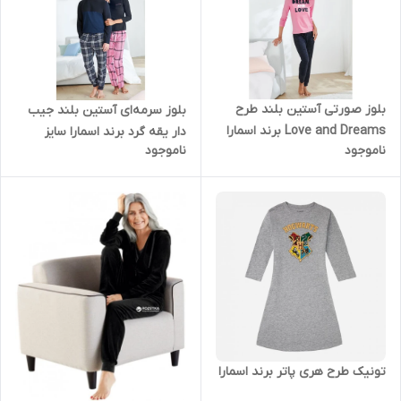
بلوز صورتی آستین بلند طرح
بلوز سرمه‌ای آستین بلند جیب
Love and Dreams برند اسمارا
دار یقه گرد برند اسمارا سایز
ناموجود
ناموجود
42/44
تونیک طرح هری پاتر برند اسمارا