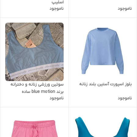
اسلیپ
ناموجود
ناموجود
بلوز اسپورت آستین بلند زنانه
سوتین ورزشی زنانه و دخترانه
برند blue motion ساده
ناموجود
ناموجود