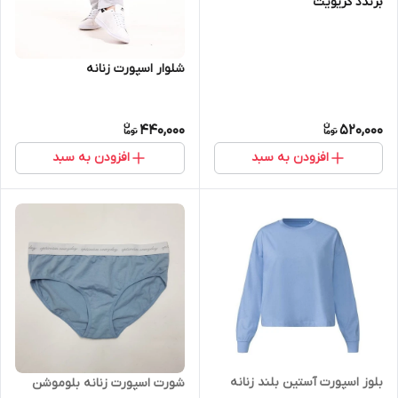
برندد کریویت
شلوار اسپورت زنانه
440,000
520,000
افزودن به سبد
افزودن به سبد
بلوز اسپورت آستین بلند زنانه
شورت اسپورت زنانه بلوموشن