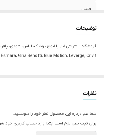
جنس
جنیست
توضیحات
قابلیت بازگشت
فروشگاه اینترنتی انار با انواع پوشاک، لباس، هودی، پاف
مورد استفاده
Esmara, Gina Benotti, Blue Motion, Leverge, Crivit با ارسال فوری به کل کشور درخدمت شما عزیزان می‌باشد.
نظرات
شما هم درباره این محصول نظر خود را بنویسید.
برای ثبت نظر، لازم است ابتدا وارد حساب کاربری خود شو