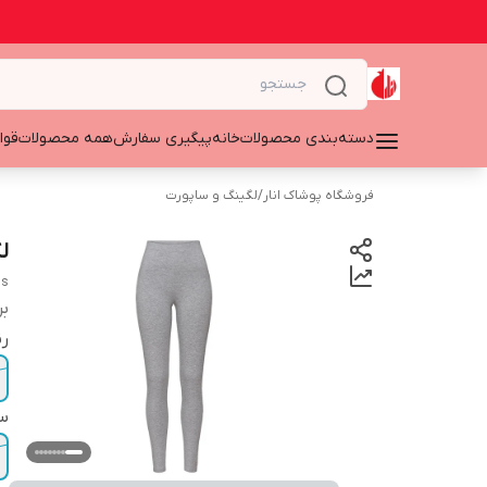
دسته‌بندی محصولات
خانه
پیگیری سفارش
همه محصولات
قوا
فروشگاه پوشاک انار
/
لگینگ و ساپورت
لگ
gs
بر
ر
سا