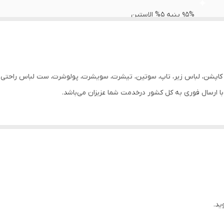
95% پنبه 5% الاستین
زنانه
دارد
ر، کاپشن، لباس زیر، تاپ، سوتین، تیشرت، سویشرت، پولوشرت، ست لباس راحتی زن
روزانه
ید.