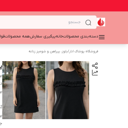
دسته‌بندی محصولات
خانه
پیگیری سفارش
همه محصولات
قوا
فروشگاه پوشاک انار
/
بلوز، پیراهن و شومیز زنانه
پی
بر
دس
بر
آ
بر
ج