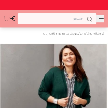
فروشگاه پوشاک انار
/
سویشرت، هودی و ژاکت زنانه