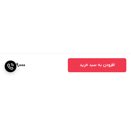
افزودن به سبد خرید
589,000
برگشت به بالا