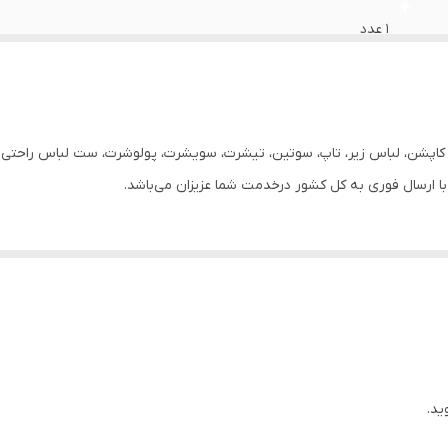
1 عدد
جین کاغذی
زنانه
ر، کاپشن، لباس زیر، تاپ، سوتین، تیشرت، سویشرت، پولوشرت، ست لباس راحتی زن
آبی آسمانی
کمر دار
دارد
روزانه
ید.