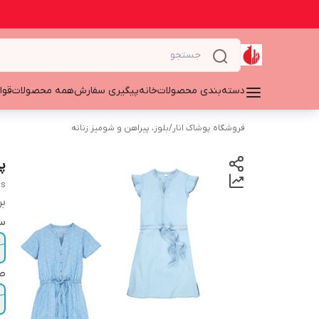
دسته‌بندی محصولات
خانه
پیگیری سفارش
همه محصولات
قوا
فروشگاه پوشاک انار
/
بلوز، پیراهن و شومیز زنانه
پی
ss
بر
سا
ط