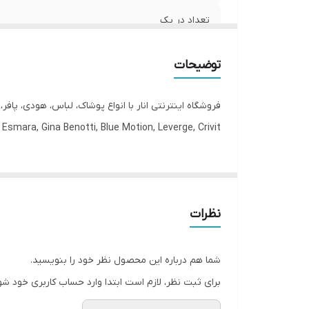
تعداد در پک
جنس
توضیحات
جنیست
فروشگاه اینترنتی انار با انواع پوشاک، لباس، هودی، پاف
رنگ
Esmara, Gina Benotti, Blue Motion, Leverge, Crivit با ارسال فوری به کل کشور درخدمت شما عزیزان می‌باشد.
فرم
قابلیت بازگشت
نظرات
مورد استفاده
شما هم درباره این محصول نظر خود را بنویسید.
برای ثبت نظر، لازم است ابتدا وارد حساب کاربری خود شو