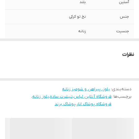
آستین
بلند
جنس
نخ تو کرکی
جنسیت
زنانه
رنگ
آبی
نظرات
دسته‌بندی
:
بلوز، پیراهن و شومیز زنانه
برچسب‌ها :
فروشگاه آنلاین لباس
،
تیشرت ساده
،
بلوز زنانه
،
فروشگاه پوشاک انار
،
پوشاک برند