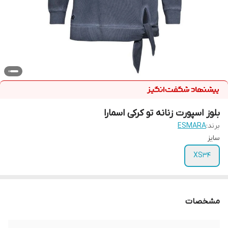
بلوز اسپورت زنانه تو کرکی اسمارا
برند:
ESMARA
سایز
XS34
مشخصات