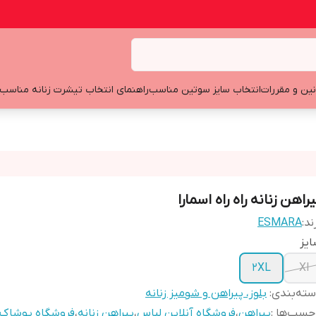
نین و مقررات
انتخاب سایز سوتین مناسب
راهنمای انتخاب تیشرت زنانه مناسب
راهن زنانه راه راه اسمارا
ند:
ESMARA
یز
2XL
Xl
ته‌بندی
:
بلوز، پیراهن و شومیز زنانه
چسب‌ها :
پیراهن
،
فروشگاه آنلاین لباس
،
پیراهن زنانه
،
فروشگاه پوشاک ا