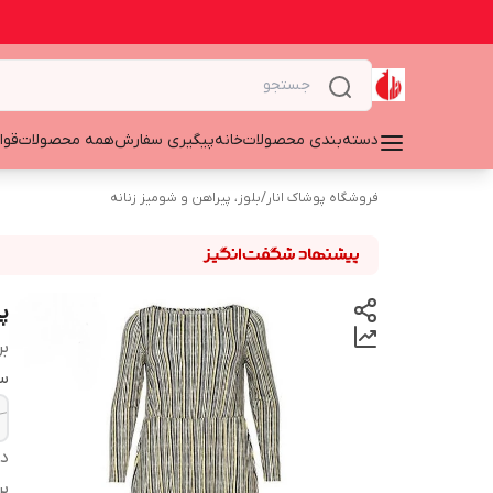
دسته‌بندی محصولات
خانه
پیگیری سفارش
همه محصولات
قوا
فروشگاه پوشاک انار
/
بلوز، پیراهن و شومیز زنانه
پی
بر
سا
دس
بر