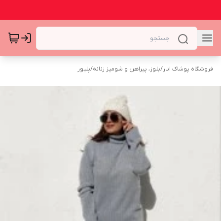
فروشگاه پوشاک انار
/
بلوز، پیراهن و شومیز زنانه
/
پلیور