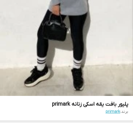
پلیور بافت یقه اسکی زنانه primark
برند:
primark