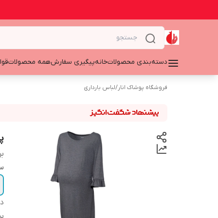
دسته‌بندی محصولات
خانه
پیگیری سفارش
همه محصولات
قوا
فروشگاه پوشاک انار
/
لباس بارداری
پ
بر
سا
دس
بر