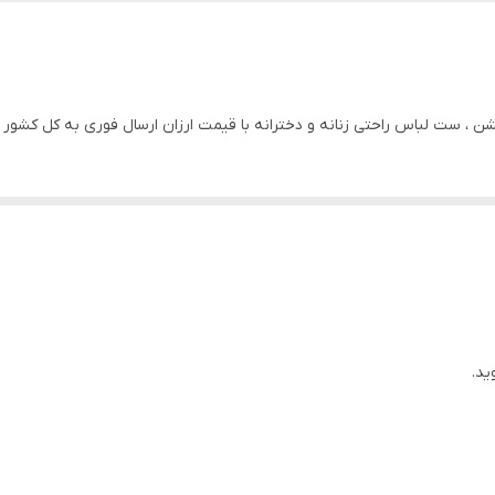
طوسی سیر
ساده
اپشن ، ست لباس راحتی زنانه و دخترانه با قیمت ارزان ارسال فوری به کل کشور
ید.