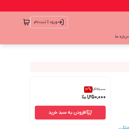
ورود | ثبت‌نام
درباره ما
16
%
1,499,000
1,250,000
افزودن به سبد خرید
ملگی
،