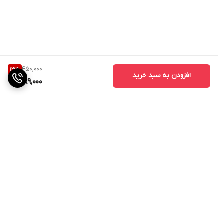
450,000
13
%
افزودن به سبد خرید
389,000
برگشت به بالا