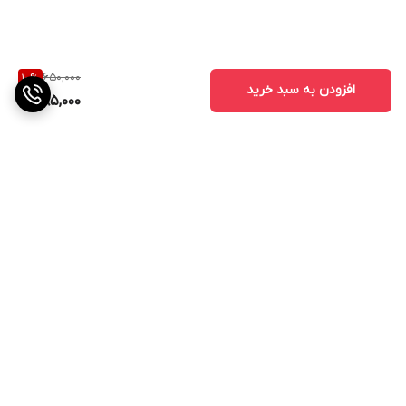
650,000
10
%
افزودن به سبد خرید
585,000
برگشت به بالا