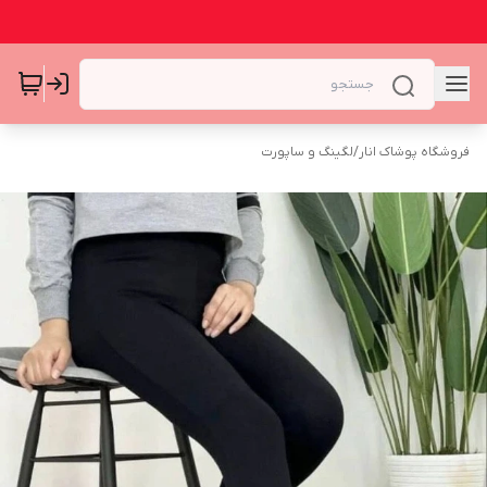
فروشگاه پوشاک انار
/
لگینگ و ساپورت