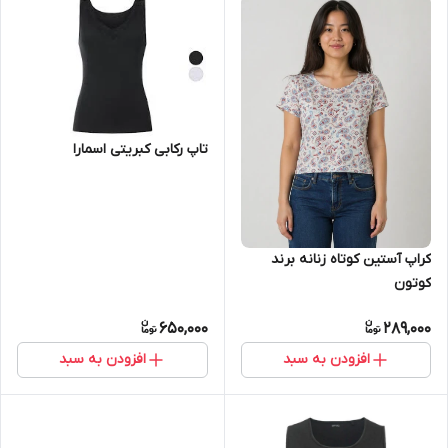
تاپ رکابی کبریتی اسمارا
کراپ آستین کوتاه زنانه برند
کوتون
650,000
289,000
افزودن به سبد
افزودن به سبد