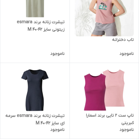
تیشرت زنانه برند esmara
زیتونی سایز M 40-42
تاب دخترانه
ناموجود
ناموجود
تاپ ست 2 تایی برند اسمارا
تیشرت زنانه برند esmara سرمه
کبریتی
ای سایز M 40-42
ناموجود
ناموجود