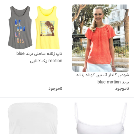
تاپ زنانه ساحلی برند blue
motion پک 2 تایی
شومیز گلدار آستین کوتاه زنانه
برند blue motion
ناموجود
ناموجود