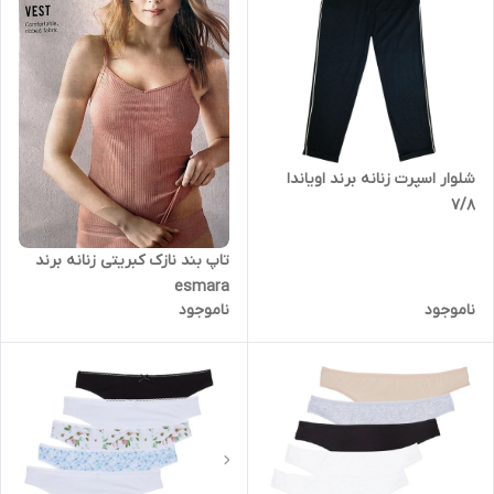
شلوار اسپرت زنانه برند اویاندا
7/8
تاپ بند نازک کبریتی زنانه برند
esmara
ناموجود
ناموجود