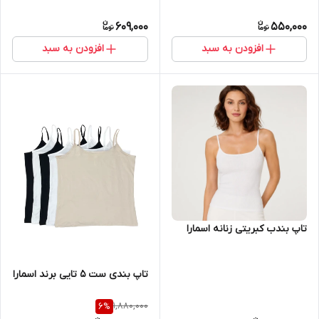
609,000
550,000
افزودن به سبد
افزودن به سبد
تاپ بندب کبریتی زنانه اسمارا
تاپ بندی ست 5 تایی برند اسمارا
1,880,000
6
%