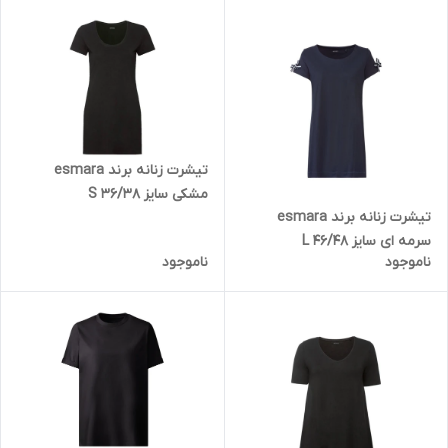
تیشرت زنانه برند esmara
مشکی سایز S 36/38
تیشرت زنانه برند esmara
سرمه ای سایز L 46/48
ناموجود
ناموجود