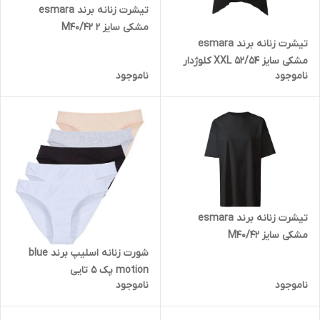
تیشرت زنانه برند esmara
مشکی سایز M40/42 2
تیشرت زنانه برند esmara
مشکی سایز XXL 52/54 کلوژدار
ناموجود
ناموجود
مدل 8
تیشرت زنانه برند esmara
مشکی سایز M40/42
شورت زنانه اسلیپ برند blue
motion پک 5 تایی
ناموجود
ناموجود