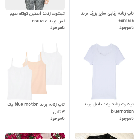
تاپ زنانه رکابی سایز بزرگ برند
تیشرت زنانه آستین کوتاه سیم
esmara
لس برند esmara
ناموجود
ناموجود
تیشرت زنانه یقه دانتل برند
تاپ زنانه برند blue motion پک
bluemotion
3 تایی
ناموجود
ناموجود