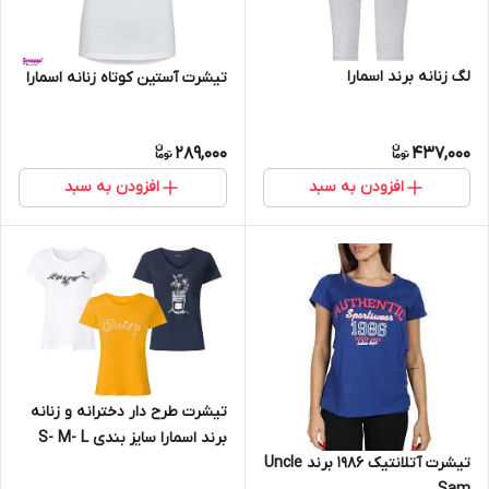
لگ زنانه برند اسمارا
تیشرت آستین کوتاه زنانه اسمارا
289,000
437,000
افزودن به سبد
افزودن به سبد
تیشرت طرح دار دخترانه و زنانه
برند اسمارا سایز بندی S- M- L
تیشرت آتلانتیک 1986 برند Uncle