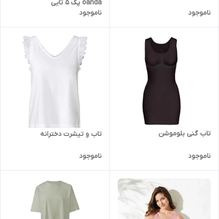
oanda پک 5 تایی
ناموجود
ناموجود
تاب گنی بلوموشن
تاب و تیشرت دخترانه
ناموجود
ناموجود