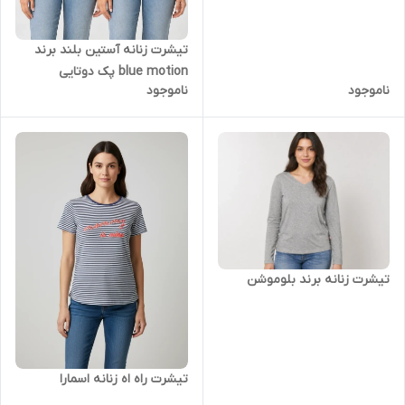
تیشرت زنانه آستین بلند برند
blue motion پک دوتایی
ناموجود
ناموجود
تیشرت زنانه برند بلوموشن
تیشرت راه اه زنانه اسمارا