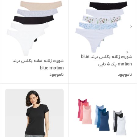
شورت زنانه بکلس برند blue
شورت زنانه ساده بکلس برند
motion پک 5 تایی
blue motion
ناموجود
ناموجود