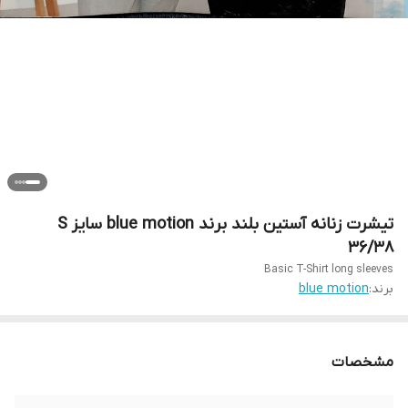
تیشرت زنانه آستین بلند برند blue motion سایز S
36/38
Basic T-Shirt long sleeves
برند:
blue motion
مشخصات