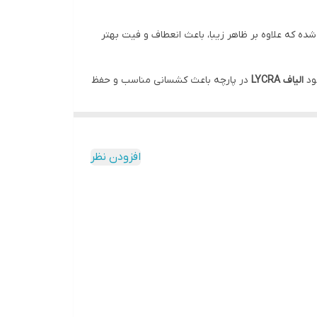
ده که علاوه بر ظاهر زیبا، باعث انعطاف و فیت بهتر
ود
الیاف LYCRA
در پارچه باعث کشسانی مناسب و حفظ
بل استفاده باشد. پارچه سبک و نرم آن، انتخابی
افزودن نظر