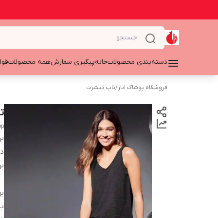
دسته‌بندی محصولات
خانه
پیگیری سفارش
همه محصولات
قوا
فروشگاه پوشاک انار
/
تاپ تیشرت
تا
op
بر
دس
بر
بر
بن