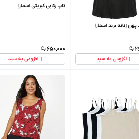
تاپ رکابی کبریتی اسمارا
پهن زنانه برند اسمارا
650,000
2
افزودن به سبد
افزودن به سبد