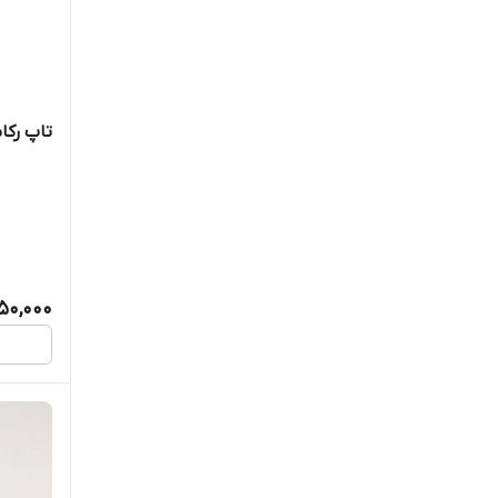
تاپ رکابی 
50,000