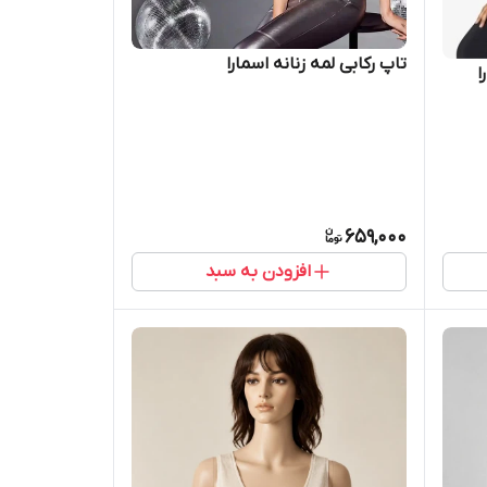
تاپ رکابی لمه زنانه اسمارا
659,000
افزودن به سبد