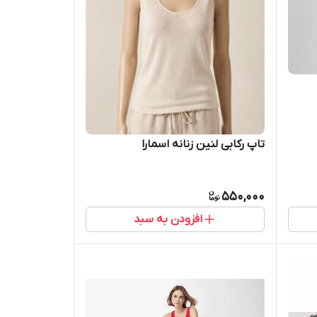
تاپ رکابی لنین زنانه اسمارا
550,000
افزودن به سبد