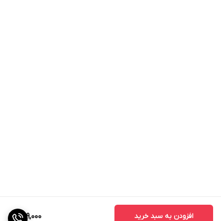
افزودن به سبد خرید
679,000