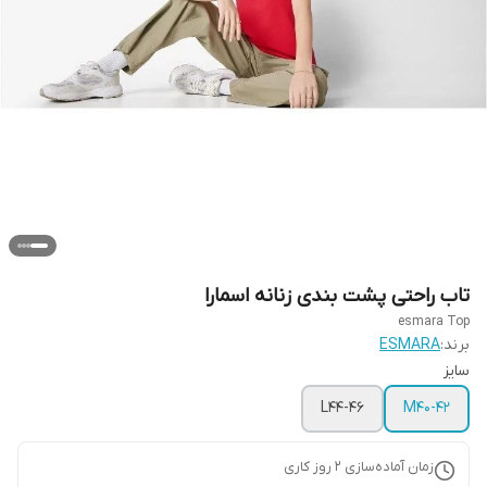
تاب راحتی پشت بندی زنانه اسمارا
esmara Top
برند:
ESMARA
سایز
L44-46
M40-42
زمان آماده‌سازی
2
روز کاری