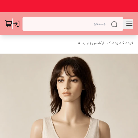
فروشگاه پوشاک انار
/
لباس زیر زنانه