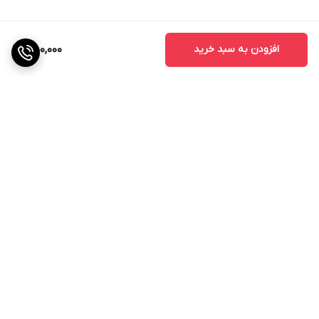
افزودن به سبد خرید
550,000
برگشت به بالا
ارسال ویژه
پشتیبانی ۲۴ ساعته