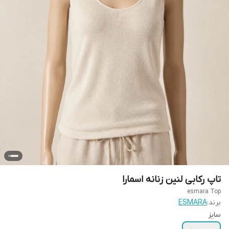
تاپ رکابی لنین زنانه اسمارا
esmara Top
برند:
ESMARA
سایز