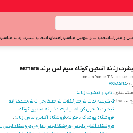
نین و مقررات
انتخاب سایز سوتین مناسب
راهنمای انتخاب تیشرت زنانه مناسب
شرت زنانه آستین کوتاه سیم لس برند esmara
esmara Damen T-Shier seamle
ند:
ESMARA
ته‌بندی
:
تاپ و تیشرت زنانه
چسب‌ها :
تیشرت برند
،
تیشرت زنانه
،
تیشرت خارجی
،
تیشرت دخترانه
،
تیشرت آستین کوتاه
،
تیشرت دخترانه آستین کوتاه
،
فروشگاه پوشاک دخترانه
،
فروشگاه آنلاین لباس زنانه
،
فروشگاه آنلاین لباس
،
فروشگا لباس خارجی
،
فروشگاه لباس ان