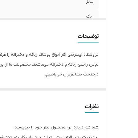
سایز
رنگ
یقه
توضیحات
جنیست
فروشگاه اینترنتی انار انواع پوشاک زنانه و دخترانه ر
جنس
درخدمت شما عزیزان می‌باشیم.
تعداد در پک
مورد استفاده
قابلیت بازگشت
نظرات
شما هم درباره این محصول نظر خود را بنویسید.
برای ثبت نظر، لازم است ابتدا وارد حساب کاربری خود شو