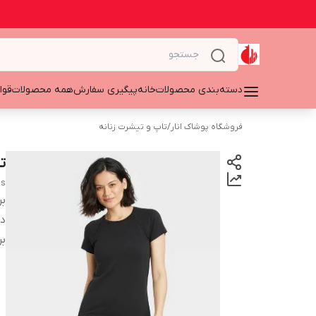
دسته‌بندی محصولات
خانه
پیگیری سفارش
همه محصولات
قوا
فروشگاه پوشاک انار
/
تاپ و تیشرت زنانه
تی
ss
بر
دس
بر