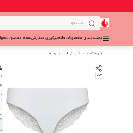
دسته‌بندی محصولات
خانه
پیگیری سفارش
همه محصولات
قوا
فروشگاه پوشاک انار
/
لباس زیر زنانه
ش
FS
بر
ر
سا