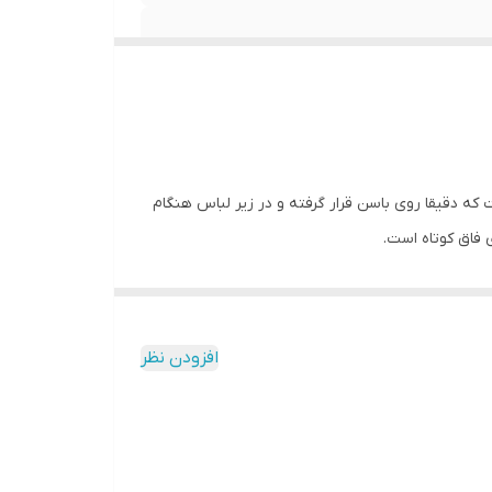
 شورت طوری است که دقیقا روی باسن قرار گرفته و در زیر لباس هنگام
فاق کوتاه است.
انه و دخترانه از برندهای معتبر ایرانی و خارجی شامل :
افزودن نظر