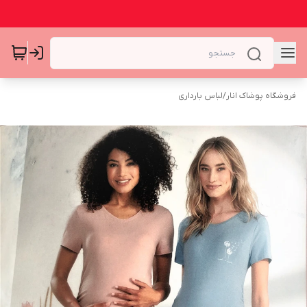
فروشگاه پوشاک انار
/
لباس بارداری