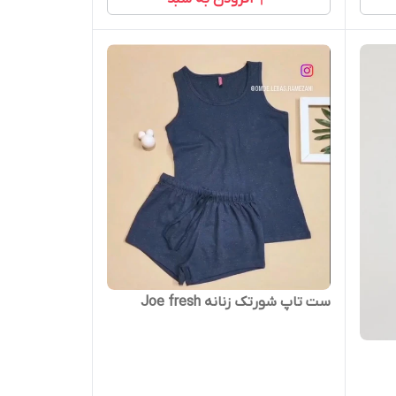
ست تاپ شورتک زنانه Joe fresh