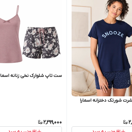
ست تاپ شلوارک نخی زنانه اسمار
 شورتک دخترانه اسمارا
2,299,000
2
افزودن به سبد
افزودن به سبد