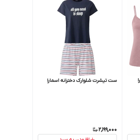
ا
ست تیشرت شلوارک دخترانه اسمارا
2,199,000
افزودن به سبد