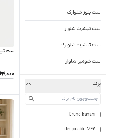
ست بلوز شلوارک
ست تیشرت شلوار
ست تیشرت شلوارک
ست تیشرت
ست شومیز شلوار
,199,000
برند
Bruno banani
despicable ME4