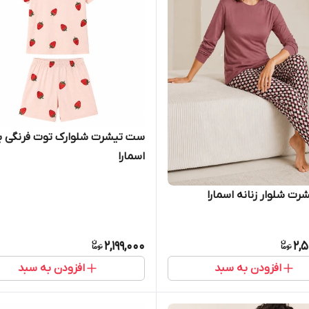
ست تی
اسمارا
وار زنانه اسمارا
2,199,000
2,
افزودن به سبد
افزودن به سبد