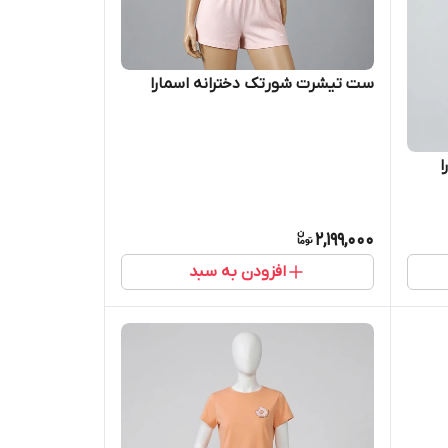
ست تیشرت شورتک دخترانه اسمارا
ا
2,199,000
افزودن به سبد