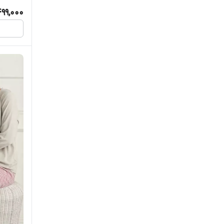
499,000