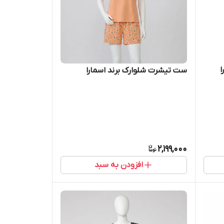
ا
ست تیشرت شلوارک برند اسمارا
2,199,000
افزودن به سبد