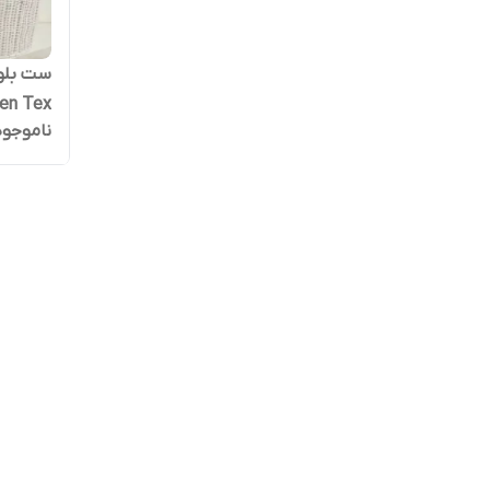
ست بلوز 
en Tex
ناموجود