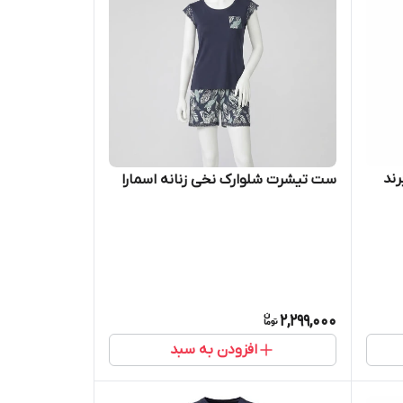
شرت شلوارک توت فرنگی برند
ست تیشرت شلوارک نخی زنانه اسمارا
2,299,000
افزودن به سبد