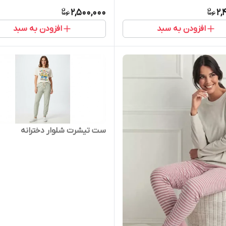
2,500,000
2,
افزودن به سبد
افزودن به سبد
ست تیشرت شلوار دخترانه