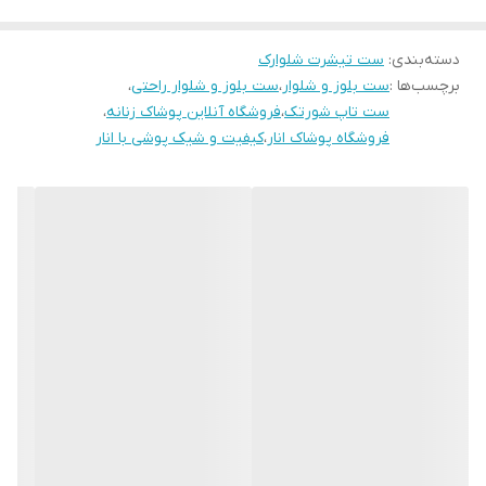
جزئیات
تیشرت ساده و شلوار طرح دارد
دسته‌بندی
:
ست تیشرت شلوارک
قد
قد بلوز70-قد شلوار 100
برچسب‌ها :
ست بلوز و شلوار
،
ست بلوز و شلوار راحتی
،
ست تاپ شورتک
،
فروشگاه آنلاین پوشاک زنانه
،
فروشگاه پوشاک انار
،
کیفیت و شیک پوشی با انار