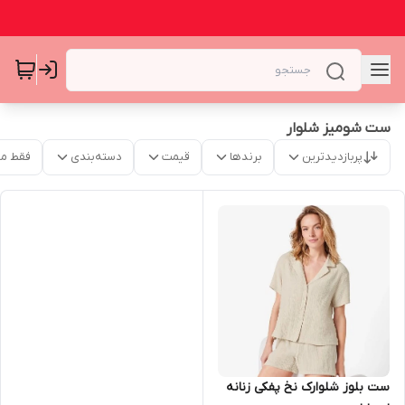
ست شومیز شلوار
پربازدیدترین
برندها
قیمت
دسته‌بندی
فقط م
ست بلوز شلوارک نخ پفکی زنانه